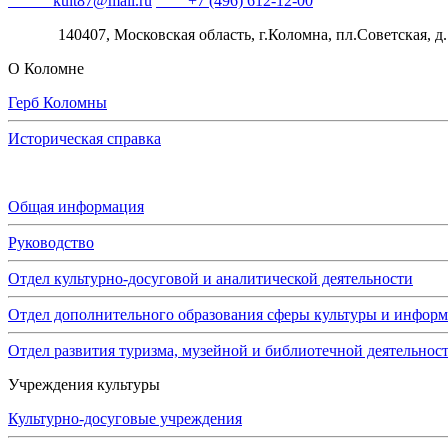
Email:
kult87@mail.ru
Тел:
+7 (496) 612-12-00
Адрес:
140407, Московская область, г.Коломна, пл.Советская, д.
О Коломне
Герб Коломны
Историческая справка
Администрация
Общая информация
Руководство
Отдел культурно-досуговой и аналитической деятельности
Отдел дополнительного образования сферы культуры и инфор
Отдел развития туризма, музейной и библиотечной деятельнос
Учреждения культуры
Культурно-досуговые учреждения