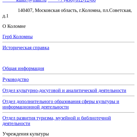
Адрес:
140407, Московская область, г.Коломна, пл.Советская,
д.1
О Коломне
Герб Коломны
Историческая справка
Администрация
Общая информация
Руководство
Отдел культурно-досуговой и аналитической деятельности
Отдел дополнительного образования сферы культуры и
информационной деятельности
Отдел развития туризма, музейной и библиотечной
деятельности
Учреждения культуры