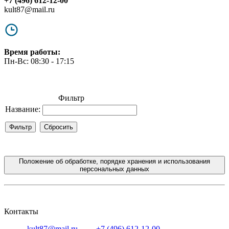
+7 (496) 612-12-00
kult87@mail.ru
Время работы:
Пн-Вс: 08:30 - 17:15
Фильтр
Название:
Положение об обработке, порядке хранения и использования
персональных данных
Контакты
Email:
kult87@mail.ru
Тел:
+7 (496) 612-12-00