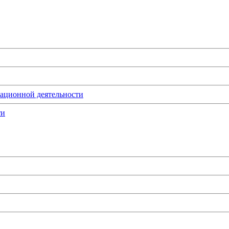
мационной деятельности
ти