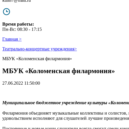
kult87@mail.ru
Время работы:
Пн-Вс: 08:30 - 17:15
Главная
>
Театрально-концертные учреждения
>
МБУК «Коломенская филармония»
МБУК «Коломенская филармония»
27.06.2022 11:50:00
Муниципальное бюджетное учреждение культуры «Коломенска
Филармония объединяет музыкальные коллективы и солистов, 
удовольствием исполняют для слушателей лучшие произведени
Постоянные и новые наши слушатели всегда смогут среди конц