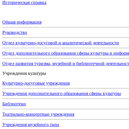
Историческая справка
Администрация
Общая информация
Руководство
Отдел культурно-досуговой и аналитической деятельности
Отдел дополнительного образования сферы культуры и инфор
Отдел развития туризма, музейной и библиотечной деятельнос
Учреждения культуры
Культурно-досуговые учреждения
Учреждения дополнительного образования сферы культуры
Библиотеки
Театрально-концертные учреждения
Учреждения музейного типа