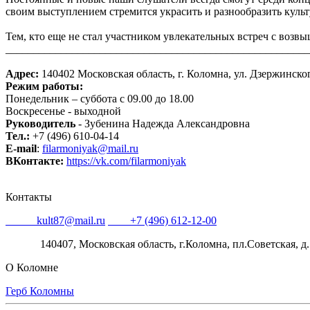
своим выступлением стремится украсить и разнообразить куль
Тем, кто еще не стал участником увлекательных встреч с возвы
_______________________________________________________
Адрес:
140402 Московская область, г. Коломна, ул. Дзержинско
Режим работы:
Понедельник – суббота с 09.00 до 18.00
Воскресенье - выходной
Руководитель
- Зубенина Надежда Александровна
Тел.:
+7 (496) 610-04-14
E-mail
:
filarmoniyak@mail.ru
ВКонтакте:
https://vk.com/filarmoniyak
Контакты
Email:
kult87@mail.ru
Тел:
+7 (496) 612-12-00
Адрес:
140407, Московская область, г.Коломна, пл.Советская, д.
О Коломне
Герб Коломны