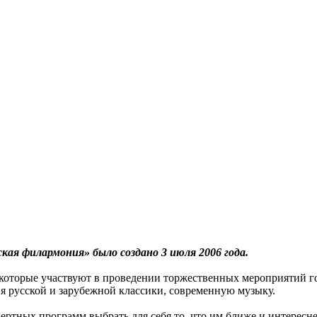
я филармония» было создано 3 июля 2006 года.
которые участвуют в проведении торжественных мероприятий го
я русской и зарубежной классики, современную музыку.
ертных программ выбрать для себя то, что им ближе и интерес