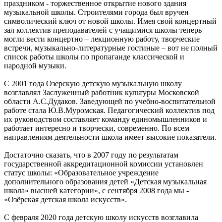
праздником - торжественное открытие нового здания
музыкальной школы. Строителями города был вручен
символический ключ от новой школы. Имея свой концертный
зал коллектив преподавателей с учащимися школы теперь
могли вести концертно – лекционную работу, творческие
встречи, музыкально-литературные гостиные – вот не полный
список работы школы по пропаганде классической и
народной музыки.
С 2001 года Озерскую детскую музыкальную школу
возглавлял Заслуженный работник культуры Московской
области А.С.Дудаков. Заведующей по учебно-воспитательной
работе стала Ю.В.Муромская. Педагогический коллектив под
их руководством составляет команду единомышленников и
работает интересно и творчески, современно. По всем
направлениям деятельности школа имеет высокие показатели.
Достаточно сказать, что в 2007 году по результатам
государственной аккредитационной комиссии установлен
статус школы: «Образовательное учреждение
дополнительного образования детей «Детская музыкальная
школа» высшей категории», с сентября 2008 года мы -
«Озёрская детская школа искусств».
С февраля 2020 года детскую школу искусств возглавила